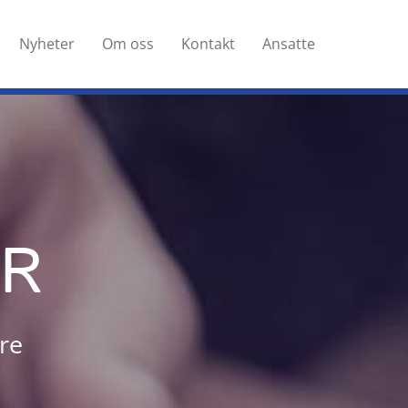
Nyheter
Om oss
Kontakt
Ansatte
OR
re