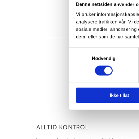
Denne nettsiden anvender c
Vi bruker informasjonskapsler
analysere trafikken vår. Vi 
sosiale medier, annonsering 
dem, eller som de har samlet
Samtykkevalg
Nødvendig
Vi 
Ikke tillat
ALLTID KONTROL