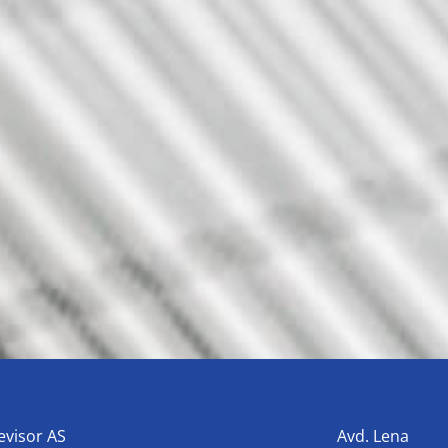
evisor AS
Avd. Lena