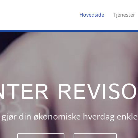
Hovedside
Tjenester
NTER REVIS
i gjør din økonomiske hverdag enkle