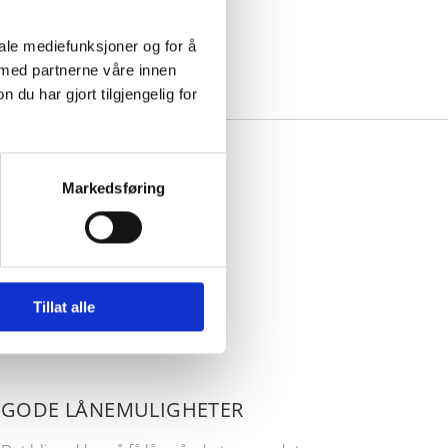
iale mediefunksjoner og for å
 med partnerne våre innen
u har gjort tilgjengelig for
Markedsføring
ene!
Tillat alle
GODE LÅNEMULIGHETER