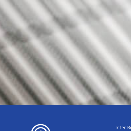
Inter R